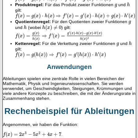
h
g
Produktregel:
Für das Produkt zweier Funktionen
und
g
h
gilt:
f
(
x
)
=
g
(
x
)
⋅
h
(
x
)
⇒
f
′
(
x
)
=
g
′
(
x
)
⋅
h
(
x
)
+
g
(
x
)
⋅
h
′
(
x
)
′
′
′
(
)
=
(
)
⋅
(
)
⇒
(
)
=
(
)
⋅
(
)
+
(
)
⋅
(
)
f
x
g
x
h
x
f
x
g
x
h
x
g
x
h
x
g
Quotientenregel:
Für den Quotienten zweier Funktionen
g
h
(
x
)
≠
0
h
(
)
≠
0
und
(wobei
) gilt:
h
h
x
f
(
x
)
=
g
(
x
)
h
(
x
)
⇒
f
′
(
x
)
=
g
′
(
x
)
⋅
h
(
x
)
−
g
(
x
)
⋅
h
′
(
x
)
h
(
x
)
2
′
′
(
)
⋅
(
)
−
(
)
⋅
(
)
(
)
g
x
h
x
g
x
h
x
g
x
′
(
)
=
⇒
(
)
=
f
x
f
x
(
)
(
)
2
h
x
h
x
h
g
Kettenregel:
Für die Verkettung zweier Funktionen
und
g
h
gilt:
f
(
x
)
=
g
(
h
(
x
)
)
⇒
f
′
(
x
)
=
g
′
(
h
(
x
)
)
⋅
h
′
(
x
)
′
′
′
(
)
=
(
(
)
)
⇒
(
)
=
(
(
)
)
⋅
(
)
f
x
g
h
x
f
x
g
h
x
h
x
Anwendungen
Ableitungen spielen eine zentrale Rolle in vielen Bereichen der
Mathematik, Physik und Ingenieurwissenschaften. Sie werden
verwendet, um Geschwindigkeiten, Steigungen, Krümmungen und
viele andere Konzepte zu beschreiben, die mit der Änderungsrate in
Zusammenhang stehen.
Rechenbeispiel für Ableitungen
Angenommen, wir haben die Funktion:
f
(
x
)
=
2
x
3
−
5
x
2
+
4
x
+
7
3
2
(
)
=
2
−
5
+
4
+
7
.
f
x
x
x
x